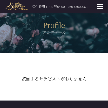
受付時間 11:00-翌03:00
070-4700-3329
Profile
プロフィール
該当するセラピストがおりません