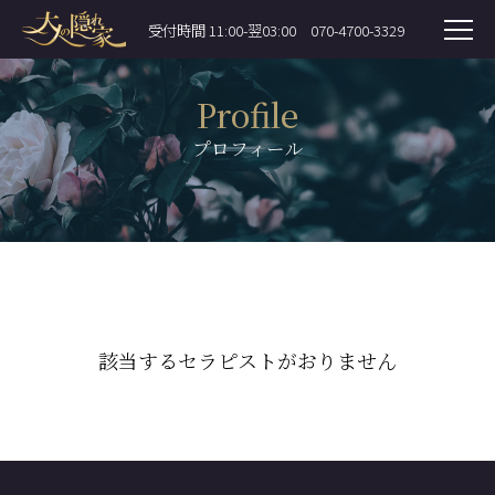
受付時間 11:00-翌03:00
070-4700-3329
Profile
プロフィール
該当するセラピストがおりません