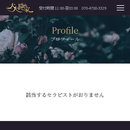
受付時間 11:00-翌03:00
070-4700-3329
Profile
プロフィール
該当するセラピストがおりません