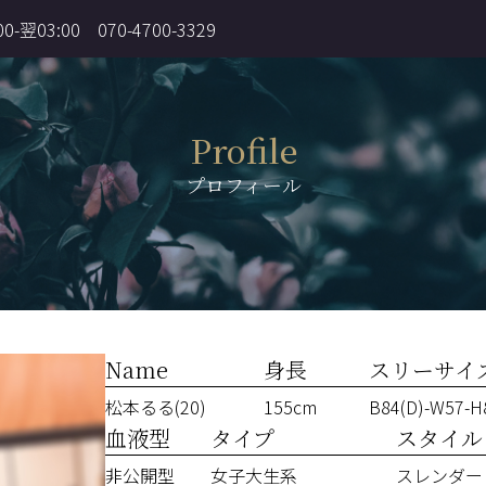
00-翌03:00
070-4700-3329
Profile
プロフィール
Name
身長
スリーサイ
松本るる(20)
155cm
B84(D)-W57-H
血液型
タイプ
スタイル
非公開型
女子大生系
スレンダー